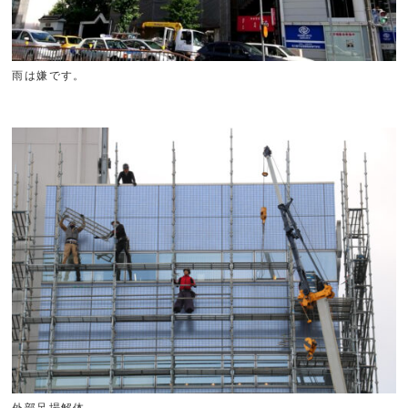
雨は嫌です。