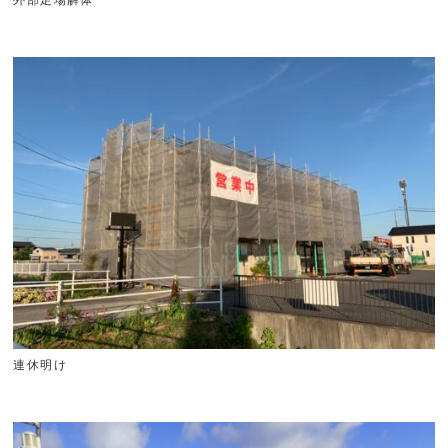
外部足場解体
連休明け