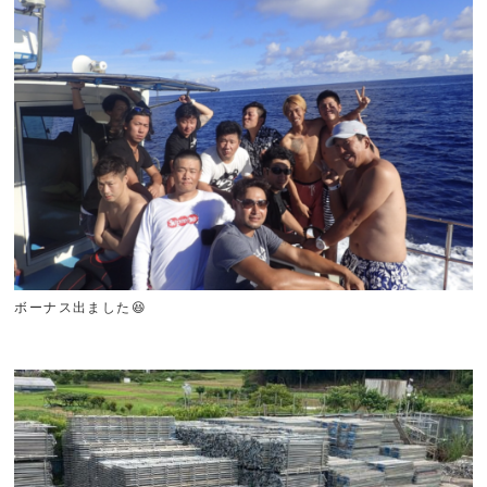
ボーナス出ました😆